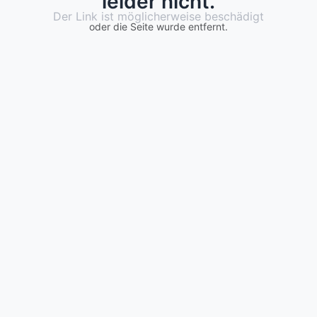
leider nicht.
Der Link ist möglicherweise beschädigt
oder die Seite wurde entfernt.